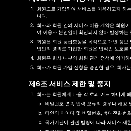
1
.
회원으로 가입하여 서비스를 이용하고자 하는 
니다.
2
.
회사와 회원 간의 서비스 이용 계약은 회원이
여 이용자 본인임이 확인되지 않아 발생하는 
3
.
회원은 회원 등급향상을 목적으로 개인 정보 
법인의 명의로 가입한 회원은 법적인 보호를 받
4
.
회원은 회사 내부의 회원 관리 정책에 의거하여
5
.
회사가 회원 가입 신청을 승인한 경우, 회사
제6조 서비스 제한 및 중지
1
.
회사는 회원에게 다음 각 호의 어느 하나에 
a
.
비밀번호 연속 입력 오류의 경우나 해킹 
b
.
타인의 아이디 및 비밀번호, 휴대전화번
c
.
국가기관이 관련 법령에 따라 서비스 제