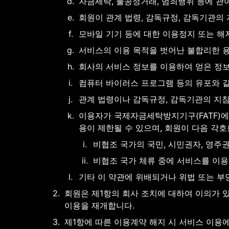
d
.
자금세탁, 불공정거래, 범죄행위 등에 관
e
.
회원이 관계 법령, 감독규정, 감독기관의
f
.
모바일 기기 등에 대한 이용정지 또는 해
g
.
서비스의 이용 목적을 벗어난 불합리한 
h
.
회사의 서비스 정보를 이용하여 얻은 정
i
.
컴퓨터 바이러스 프로그램 등의 유포와 
j
.
관계 법령이나 감독규정, 감독기관의 지침
k
.
이용자가 국제자금세탁방지기구(FATF)에
용이 제한될 수 있으며, 회원이 다음 각
i
.
비협조 국가의 국민, 시민권자, 영주권
ii
.
비협조 국가 체류 중에 서비스를 이용
l
.
기타 이 약관에 위배되거나 위법 또는 
2
.
회원은 제1항의 회사 조치에 대하여 이의가 있
이용을 재개합니다.
3
.
제1항에 따른 이용계약 해지 시 서비스 이용