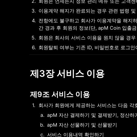
2
.
회원은 언제든지 정보 관리 메뉴 또는 고객센터
3
.
이용계약 해지가 완료되는 경우 관련 법령 및
4
.
전항에도 불구하고 회사가 이용계약을 해지하는
간 경과 후 회원의 정보(단, apM Coin 입
5
.
회원은 회사의 서비스 이용을 원치 않을 경우
6
.
회원탈퇴 여부는 기존 ID, 비밀번호로 로그인이
제3장 서비스 이용
제9조 서비스 이용
1
.
회사가 회원에게 제공하는 서비스는 다음 각
a
.
apM 자산 결제하기 및 결제받기, 정산하
b
.
apM 자산 선물하기 및 선물받기
c
.
서비스 이용내역 확인하기