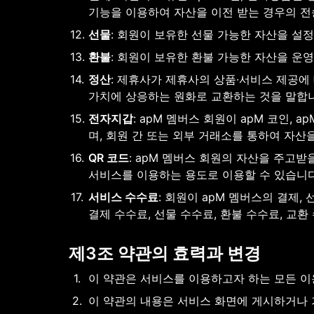
기능을 이용하여 자산을 이전 받는 경우의 전
12
.
선물
: 회원이 보유한 선물 가능한 자산을 설
13
.
환불
: 회원이 보유한 환불 가능한 자산을 운
14
.
정산
: 제휴사가 제휴사의 상품∙서비스 제공에
가치에 상응하는 원화로 교환하는 것을 말합
15
.
전자지갑
: apM 멤버스 회원이 apM 코인,
며, 회원 간 또는 외부 거래소를 통하여 자산
16
.
QR 코드
: apM 멤버스 회원의 자산을 주고받
서비스를 이용하는 용도로 이용할 수 있습니다
17
.
서비스 수수료
: 회원이 apM 멤버스의 결제
결제 수수료, 선물 수수료, 환불 수수료, 교환
제3조 약관의 효력과 변경
1
.
이 약관은 서비스를 이용하고자 하는 모든 이
2
.
이 약관의 내용은 서비스 화면에 게시하거나